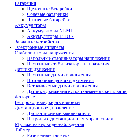
Батарейки
Щелочные батарейки
Солевые батарейки
Литиевые батарейки
Аккумуляторы
Аккумуляторы NI-MH
Аккумуляторы Li-ION
Зарядные устройства
Электронные аппараты
Стабилизаторы напряжения
Напольные стабилизаторы напряжения
Настенные стабилизаторы напряжения
Датчики движения
Настенные датчики движения
Потолочные датчики движения
Встраиваемые датчики движения
Датчики движения встраиваемые в светильник
Фотореле
Беспроводные дверные звонки
Дистанционное управление
Дистанционные выключатели
Патроны с дистанционным управлением
Муляжи камер видеонаблюдения
Таймеры
Розеточные таймеры