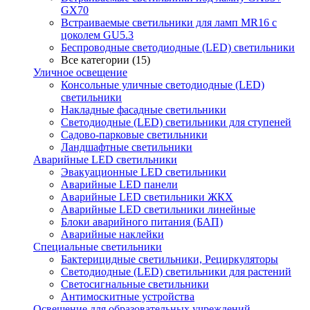
GX70
Встраиваемые светильники для ламп MR16 с
цоколем GU5.3
Беспроводные светодиодные (LED) светильники
Все категории (15)
Уличное освещение
Консольные уличные светодиодные (LED)
светильники
Накладные фасадные светильники
Светодиодные (LED) светильники для ступеней
Садово-парковые светильники
Ландшафтные светильники
Аварийные LED светильники
Эвакуационные LED светильники
Аварийные LED панели
Аварийные LED светильники ЖКХ
Аварийные LED светильники линейные
Блоки аварийного питания (БАП)
Аварийные наклейки
Специальные светильники
Бактерицидные светильники, Рециркуляторы
Светодиодные (LED) светильники для растений
Светосигнальные светильники
Антимоскитные устройства
Освещение для образовательных учреждений