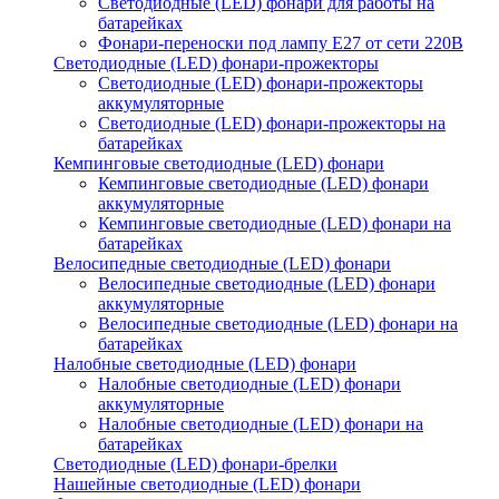
Светодиодные (LED) фонари для работы на
батарейках
Фонари-переноски под лампу E27 от сети 220В
Светодиодные (LED) фонари-прожекторы
Светодиодные (LED) фонари-прожекторы
аккумуляторные
Светодиодные (LED) фонари-прожекторы на
батарейках
Кемпинговые светодиодные (LED) фонари
Кемпинговые светодиодные (LED) фонари
аккумуляторные
Кемпинговые светодиодные (LED) фонари на
батарейках
Велосипедные светодиодные (LED) фонари
Велосипедные светодиодные (LED) фонари
аккумуляторные
Велосипедные светодиодные (LED) фонари на
батарейках
Налобные светодиодные (LED) фонари
Налобные светодиодные (LED) фонари
аккумуляторные
Налобные светодиодные (LED) фонари на
батарейках
Светодиодные (LED) фонари-брелки
Нашейные светодиодные (LED) фонари