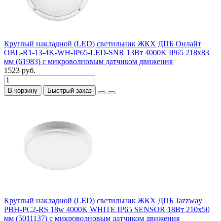
Круглый накладной (LED) светильник ЖКХ ДПБ Онлайт
OBL-R1-13-4K-WH-IP65-LED-SNR 13Вт 4000K IP65 218x83
мм (61983) с микроволновым датчиком движения
1523 руб.
В корзину
Быстрый заказ
Круглый накладной (LED) светильник ЖКХ ДПБ Jazzway
PBH-PC2-RS 18w 4000K WHITE IP65 SENSOR 18Вт 210х50
мм (5011137) с микроволновым датчиком движения