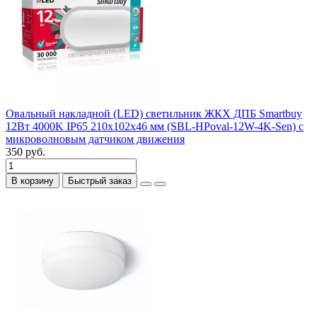
Овальный накладной (LED) светильник ЖКХ ДПБ Smartbuy
12Вт 4000K IP65 210х102х46 мм (SBL-HPoval-12W-4K-Sen) с
микроволновым датчиком движения
350 руб.
В корзину
Быстрый заказ