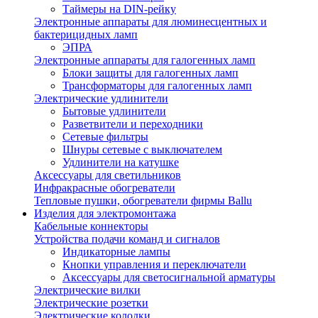
Таймеры на DIN-рейку
Электронные аппараты для люминесцентных и
бактерицидных ламп
ЭПРА
Электронные аппараты для галогенных ламп
Блоки защиты для галогенных ламп
Трансформаторы для галогенных ламп
Электрические удлинители
Бытовые удлинители
Разветвители и переходники
Сетевые фильтры
Шнуры сетевые с выключателем
Удлинители на катушке
Аксессуары для светильников
Инфракрасные обогреватели
Тепловые пушки, обогреватели фирмы Ballu
Изделия для электромонтажа
Кабельные коннекторы
Устройства подачи команд и сигналов
Индикаторные лампы
Кнопки управления и переключатели
Аксессуары для светосигнальной арматуры
Электрические вилки
Электрические розетки
Электрические колодки