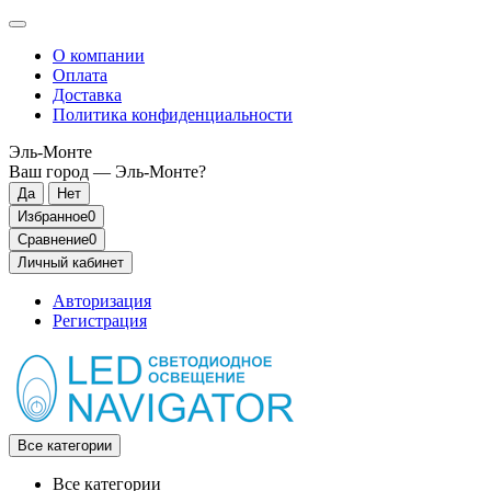
О компании
Оплата
Доставка
Политика конфиденциальности
Эль-Монте
Ваш город —
Эль-Монте
?
Избранное
0
Сравнение
0
Личный кабинет
Авторизация
Регистрация
Все категории
Все категории