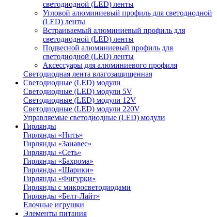
светодиодной (LED) ленты
Угловой алюминиевый профиль для светодиодной
(LED) ленты
Встраиваемый алюминиевый профиль для
светодиодной (LED) ленты
Подвесной алюминиевый профиль для
светодиодной (LED) ленты
Аксессуары для алюминиевого профиля
Светодиодная лента влагозащищенная
Светодиодные (LED) модули
Светодиодные (LED) модули 5V
Светодиодные (LED) модули 12V
Светодиодные (LED) модули 220V
Управляемые светодиодные (LED) модули
Гирлянды
Гирлянды «Нить»
Гирлянды «Занавес»
Гирлянды «Сеть»
Гирлянды «Бахрома»
Гирлянды «Шарики»
Гирлянды «Фигурки»
Гирлянды с микросветодиодами
Гирлянды «Белт-Лайт»
Елочные игрушки
Элементы питания