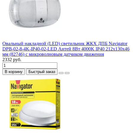
Овальный накладной (LED) светильник ЖКХ ДПБ Navigator
DPB-02-8-4K-IP40-02-LED Антей 8Вт 4000K IP40 212х130х46
мм (82746) с микроволновым датчиком движения
2332 руб.
В корзину
Быстрый заказ