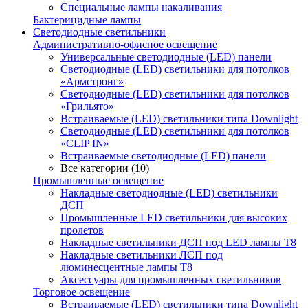
Специальные лампы накаливания
Бактерицидные лампы
Светодиодные светильники
Административно-офисное освещение
Универсальные светодиодные (LED) панели
Светодиодные (LED) светильники для потолков
«Армстронг»
Светодиодные (LED) светильники для потолков
«Грильято»
Встраиваемые (LED) светильники типа Downlight
Светодиодные (LED) светильники для потолков
«CLIP IN»
Встраиваемые светодиодные (LED) панели
Все категории (10)
Промышленные освещение
Накладные светодиодные (LED) светильники
ДСП
Промышленные LED светильники для высоких
пролетов
Накладные светильники ДСП под LED лампы Т8
Накладные светильники ЛСП под
люминесцентные лампы Т8
Аксессуары для промышленных светильников
Торговое освещение
Встраиваемые (LED) светильники типа Downlight