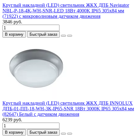
Круглый накладной (LED) светильник ЖКХ ДПБ Navigator
NBL-P-18-4K-WH-SNR-LED 18Вт 4000K IP65 305х84 мм
(71922) с микроволновым датчиком движения
3846 руб.
В корзину
Быстрый заказ
Круглый накладной (LED) светильник ЖКХ ДПБ INNOLUX
ДПБ-01-ПП-18-WH-3К-IP65-SNR 18Вт 3000K IP65 305х84 мм
(82647) Белый с датчиком движения
6239 руб.
В корзину
Быстрый заказ