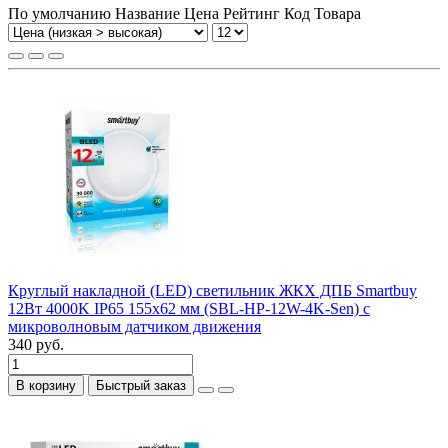
По умолчанию
Название
Цена
Рейтинг
Код Товара
Круглый накладной (LED) светильник ЖКХ ДПБ Smartbuy
12Вт 4000K IP65 155х62 мм (SBL-HP-12W-4K-Sen) с
микроволновым датчиком движения
340 руб.
В корзину
Быстрый заказ