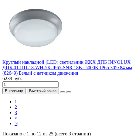
Круглый накладной (LED) светильник ЖКХ ДПБ INNOLUX
ДПБ-01-ПП-18-WH-5К-IP65-SNR 18Вт 5000K IP65 305х84 мм
(82649) Белый с датчиком движения
6239 руб.
В корзину
Быстрый заказ
1
2
3
>
>|
Показано с 1 по 12 из 25 (всего 3 страниц)