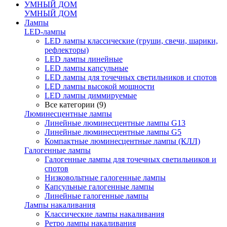
УМНЫЙ ДОМ
УМНЫЙ ДОМ
Лампы
LED-лампы
LED лампы классические (груши, свечи, шарики,
рефлекторы)
LED лампы линейные
LED лампы капсульные
LED лампы для точечных светильников и спотов
LED лампы высокой мощности
LED лампы диммируемые
Все категории (9)
Люминесцентные лампы
Линейные люминесцентные лампы G13
Линейные люминесцентные лампы G5
Компактные люминесцентные лампы (КЛЛ)
Галогенные лампы
Галогенные лампы для точечных светильников и
спотов
Низковольтные галогенные лампы
Капсульные галогенные лампы
Линейные галогенные лампы
Лампы накаливания
Классические лампы накаливания
Ретро лампы накаливания