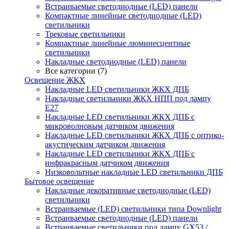
Встраиваемые светодиодные (LED) панели
Компактные линейные светодиодные (LED)
светильники
Трековые светильники
Компактные линейные люминесцентные
светильники
Накладные светодиодные (LED) панели
Все категории (7)
Освещение ЖКХ
Накладные LED светильники ЖКХ ДПБ
Накладные светильники ЖКХ НПП под лампу
Е27
Накладные LED светильники ЖКХ ДПБ с
микроволновым датчиком движения
Накладные LED светильники ЖКХ ДПБ с оптико-
акустическим датчиком движения
Накладные LED светильники ЖКХ ДПБ с
инфракрасным датчиком движения
Низковольтные накладные LED светильники ДПБ
Бытовое освещение
Накладные декоративные светодиодные (LED)
светильники
Встраиваемые (LED) светильники типа Downlight
Встраиваемые светодиодные (LED) панели
Встраиваемые светильники под лампу GX53 /