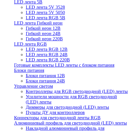
LED лента 5В
LED лента 5V 3528
LED лента 5V 5050
LED лента RGB 5В
LED лента Гибкий неон
Гибкий неон 12В
Гибкий неон 24В
Гибкий неон 220В
LED лента RGB
LED лента RGB 12В
LED лента RGB 24В
LED лента RGB 220В
Готовые комплекты LED ленты с блоком питания
Блоки питания
Блоки питания 12В
Блоки питания 24В
Управление светом
Контроллеры для RGB светодиодной (LED) ленты
Усилители мощности для RGB светодиодной
(LED) ленты
Диммеры для светодиодной (LED) ленты
Пульты ДУ для контроллеров
Коннекторы для светодиодной ленты RGB
Алюминиевый профиль для светодиодной (LED) ленты
Накладной алюминиевый профиль для