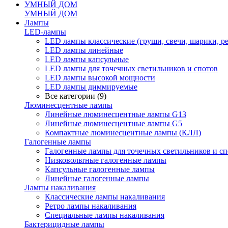
УМНЫЙ ДОМ
УМНЫЙ ДОМ
Лампы
LED-лампы
LED лампы классические (груши, свечи, шарики, р
LED лампы линейные
LED лампы капсульные
LED лампы для точечных светильников и спотов
LED лампы высокой мощности
LED лампы диммируемые
Все категории (9)
Люминесцентные лампы
Линейные люминесцентные лампы G13
Линейные люминесцентные лампы G5
Компактные люминесцентные лампы (КЛЛ)
Галогенные лампы
Галогенные лампы для точечных светильников и сп
Низковольтные галогенные лампы
Капсульные галогенные лампы
Линейные галогенные лампы
Лампы накаливания
Классические лампы накаливания
Ретро лампы накаливания
Специальные лампы накаливания
Бактерицидные лампы