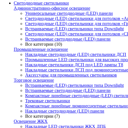
Светодиодные светильники
Административно-офисное освещение
Универсальные светодиодные (LED) панели
Светодиодные (LED) светильники для потолков «А
Светодиодные (LED) светильники для потолков «Г
Встраиваемые (LED) светильники типа Downlight
Светодиодные (LED) светильники для потолков «C
Встраиваемые светодиодные (LED) панели
Все категории (10)
Промышленные освещение
Накладные светодиодные (LED) светильники ДСП
Промышленные LED светильники для высоких про
Накладные светильники ДСП под LED лампы Т8
Накладные светильники ЛСП под люминесцентные
Аксессуары для промышленных светильников
Торговое освещение
Встраиваемые (LED) светильники типа Downlight
Встраиваемые светодиодные (LED) панели
Компактные линейные светодиодные (LED) светил
Трековые светильники
Компактные линейные люминесцентные светильни
Накладные светодиодные (LED) панели
Все категории (7)
Освещение ЖКХ
Накладные LED светильники ЖКХ ДПБ