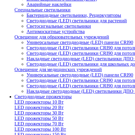
Аварийные наклейки
Специальные светильники
Бактерицидные светильники, Рециркуляторы
Светодиодные (LED) светильники для растений
Светосигнальные светильники
Антимоскитные устройства
Освещение для образовательных учреждений
Универсальные светодиодные (LED) панели CRI90
Светодиодные (LED) светильники CRI90 для потол
Светодиодные (LED) светильники CRI90 для потол
Накладные светодиодные (LED) светильники ДПО
Светодиодные (LED) светильники для школьных до
Освещение для медицинских учреждений
Универсальные светодиодные (LED) панели CRI90
Светодиодные (LED) светильники CRI90 для потол
Светодиодные (LED) светильники CRI90 для потол
Накладные светодиодные (LED) светильники ДПО
Светодиодные прожекторы
LED прожекторы 10 Вт
LED прожекторы 20 Вт
LED прожекторы 30 Вт
LED прожекторы 50 Вт
LED прожекторы 70 Вт
LED прожекторы 100 Вт
LED прожекторы 150 Вт