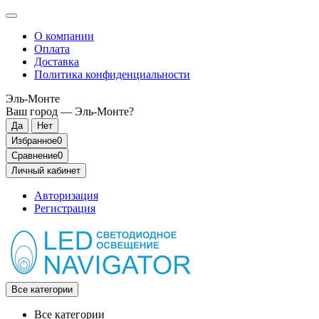
О компании
Оплата
Доставка
Политика конфиденциальности
Эль-Монте
Ваш город —
Эль-Монте
?
Избранное
0
Сравнение
0
Личный кабинет
Авторизация
Регистрация
Все категории
Все категории