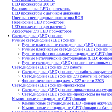
LED прожекторы 200 Вт
Высокомощные LED прожекторы
LED прожекторы с датчиком движения
Цветные светодиодные прожектора RGB
Переносные LED прожекторы
LED прожекторы для растений
Аксессуары для LED прожекторов
Светодиодные (LED) фонари
Ручные светодиодные (LED) фонари
Ручные пластиковые светодиодные (LED) фонари с
Ручные пластиковые светодиодные (LED) фонари н
Ручные профессиональные светодиодные (LED) фо
Ручные металлические светодиодные (LED) фонари
Ручные светодиодные (LED) фонари с резиновым 
Светодиодные (LED) фонари для работы
Светодиодные (LED) фонари для работы аккумулят
Светодиодные (LED) фонари для работы на батарей
Фонари-переноски под лампу E27 от сети 220В
Светодиодные (LED) фонари-прожекторы
Светодиодные (LED) фонари-прожекторы аккумул
Светодиодные (LED) фонари-прожекторы на батар
Кемпинговые светодиодные (LED) фонари
Кемпинговые светодиодные (LED) фонари аккумул
Кемпинговые светодиодные (LED) фонари на батар