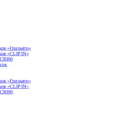
ков «Грильято»
ков «CLIP IN»
 CRI90
сок
ков «Грильято»
ков «CLIP IN»
 CRI90