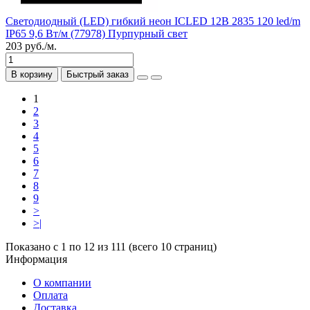
Светодиодный (LED) гибкий неон ICLED 12В 2835 120 led/m
IP65 9,6 Вт/м (77978) Пурпурный свет
203 руб./м.
В корзину
Быстрый заказ
1
2
3
4
5
6
7
8
9
>
>|
Показано с 1 по 12 из 111 (всего 10 страниц)
Информация
О компании
Оплата
Доставка