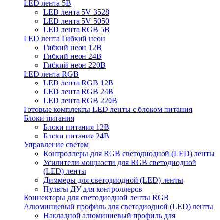
LED лента 5В
LED лента 5V 3528
LED лента 5V 5050
LED лента RGB 5В
LED лента Гибкий неон
Гибкий неон 12В
Гибкий неон 24В
Гибкий неон 220В
LED лента RGB
LED лента RGB 12В
LED лента RGB 24В
LED лента RGB 220В
Готовые комплекты LED ленты с блоком питания
Блоки питания
Блоки питания 12В
Блоки питания 24В
Управление светом
Контроллеры для RGB светодиодной (LED) ленты
Усилители мощности для RGB светодиодной
(LED) ленты
Диммеры для светодиодной (LED) ленты
Пульты ДУ для контроллеров
Коннекторы для светодиодной ленты RGB
Алюминиевый профиль для светодиодной (LED) ленты
Накладной алюминиевый профиль для