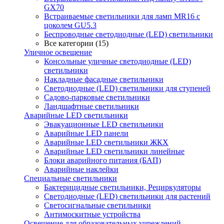
GX70
Встраиваемые светильники для ламп MR16 с
цоколем GU5.3
Беспроводные светодиодные (LED) светильники
Все категории (15)
Уличное освещение
Консольные уличные светодиодные (LED)
светильники
Накладные фасадные светильники
Светодиодные (LED) светильники для ступеней
Садово-парковые светильники
Ландшафтные светильники
Аварийные LED светильники
Эвакуационные LED светильники
Аварийные LED панели
Аварийные LED светильники ЖКХ
Аварийные LED светильники линейные
Блоки аварийного питания (БАП)
Аварийные наклейки
Специальные светильники
Бактерицидные светильники, Рециркуляторы
Светодиодные (LED) светильники для растений
Светосигнальные светильники
Антимоскитные устройства
Освещение для образовательных учреждений