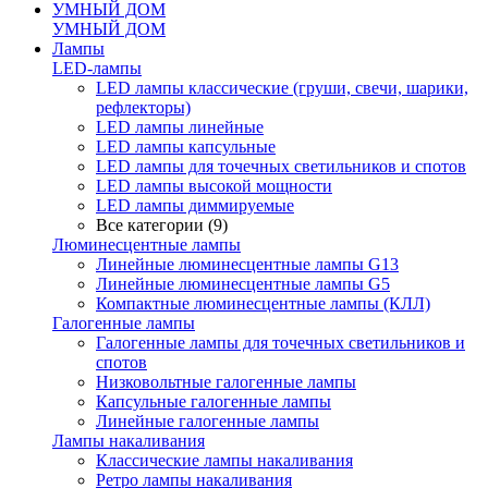
УМНЫЙ ДОМ
УМНЫЙ ДОМ
Лампы
LED-лампы
LED лампы классические (груши, свечи, шарики,
рефлекторы)
LED лампы линейные
LED лампы капсульные
LED лампы для точечных светильников и спотов
LED лампы высокой мощности
LED лампы диммируемые
Все категории (9)
Люминесцентные лампы
Линейные люминесцентные лампы G13
Линейные люминесцентные лампы G5
Компактные люминесцентные лампы (КЛЛ)
Галогенные лампы
Галогенные лампы для точечных светильников и
спотов
Низковольтные галогенные лампы
Капсульные галогенные лампы
Линейные галогенные лампы
Лампы накаливания
Классические лампы накаливания
Ретро лампы накаливания