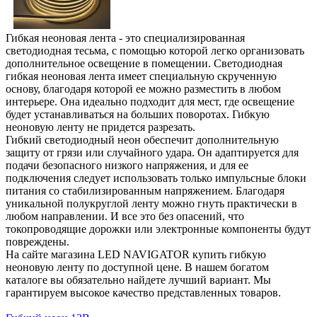
Гибкая неоновая лента - это специализированная
светодиодная тесьма, с помощью которой легко организовать
дополнительное освещение в помещении. Светодиодная
гибкая неоновая лента имеет специальную скрученную
основу, благодаря которой ее можно разместить в любом
интерьере. Она идеально подходит для мест, где освещение
будет устанавливаться на больших поворотах. Гибкую
неоновую ленту не придется разрезать.
Гибкий светодиодный неон обеспечит дополнительную
защиту от грязи или случайного удара. Он адаптируется для
подачи безопасного низкого напряжения, и для ее
подключения следует использовать только импульсные блоки
питания со стабилизированным напряжением. Благодаря
уникальной полукруглой ленту можно гнуть практически в
любом направлении. И все это без опасений, что
токопроводящие дорожки или электронные компоненты будут
повреждены.
На сайте магазина LED NAVIGATOR купить гибкую
неоновую ленту по доступной цене. В нашем богатом
каталоге вы обязательно найдете лучший вариант. Мы
гарантируем высокое качество представленных товаров.