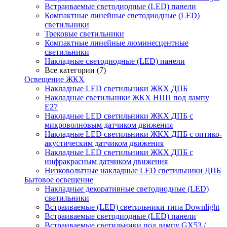
Встраиваемые светодиодные (LED) панели
Компактные линейные светодиодные (LED)
светильники
Трековые светильники
Компактные линейные люминесцентные
светильники
Накладные светодиодные (LED) панели
Все категории (7)
Освещение ЖКХ
Накладные LED светильники ЖКХ ДПБ
Накладные светильники ЖКХ НПП под лампу
Е27
Накладные LED светильники ЖКХ ДПБ с
микроволновым датчиком движения
Накладные LED светильники ЖКХ ДПБ с оптико-
акустическим датчиком движения
Накладные LED светильники ЖКХ ДПБ с
инфракрасным датчиком движения
Низковольтные накладные LED светильники ДПБ
Бытовое освещение
Накладные декоративные светодиодные (LED)
светильники
Встраиваемые (LED) светильники типа Downlight
Встраиваемые светодиодные (LED) панели
Встраиваемые светильники под лампу GX53 /