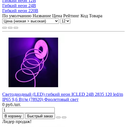
Гибкий неон 12В
Гибкий неон 24В
Гибкий неон 220В
По умолчанию
Название
Цена
Рейтинг
Код Товара
Светодиодный (LED) гибкий неон ICLED 24В 2835 120 led/m
IP65 9,6 Вт/м (78920) Фиолетовый свет
0 руб./шт.
В корзину
Быстрый заказ
Лидер продаж!