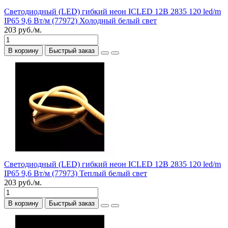
Светодиодный (LED) гибкий неон ICLED 12В 2835 120 led/m
IP65 9,6 Вт/м (77972) Холодный белый свет
203 руб./м.
В корзину
Быстрый заказ
Светодиодный (LED) гибкий неон ICLED 12В 2835 120 led/m
IP65 9,6 Вт/м (77973) Теплый белый свет
203 руб./м.
В корзину
Быстрый заказ