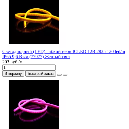
Светодиодный (LED) гибкий неон ICLED 12В 2835 120 led/m
IP65 9,6 Вт/м (77977) Желтый свет
203 руб./м.
В корзину
Быстрый заказ