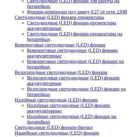
Светодиодные (LED) фонари для работы на
батарейках
Фонари-переноски под лампу E27 от сети 220В
Светодиодные (LED) фонари-прожекторы
Светодиодные (LED) фонари-прожекторы
аккумуляторные
Светодиодные (LED) фонари-прожекторы на
батарейках
Кемпинговые светодиодные (LED) фонари
Кемпинговые светодиодные (LED) фонари
аккумуляторные
Кемпинговые светодиодные (LED) фонари на
батарейках
Велосипедные светодиодные (LED) фонари
Велосипедные светодиодные (LED) фонари
аккумуляторные
Велосипедные светодиодные (LED) фонари на
батарейках
Налобные светодиодные (LED) фонари
Налобные светодиодные (LED) фонари
аккумуляторные
Налобные светодиодные (LED) фонари на
батарейках
Светодиодные (LED) фонари-брелки
Нашейные светодиодные (LED) фонари