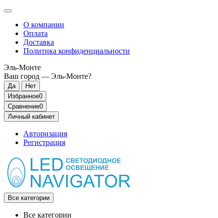
О компании
Оплата
Доставка
Политика конфиденциальности
Эль-Монте
Ваш город —
Эль-Монте
?
Избранное
0
Сравнение
0
Личный кабинет
Авторизация
Регистрация
Все категории
Все категории