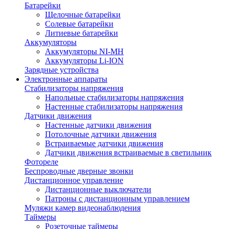
Батарейки
Щелочные батарейки
Солевые батарейки
Литиевые батарейки
Аккумуляторы
Аккумуляторы NI-MH
Аккумуляторы Li-ION
Зарядные устройства
Электронные аппараты
Стабилизаторы напряжения
Напольные стабилизаторы напряжения
Настенные стабилизаторы напряжения
Датчики движения
Настенные датчики движения
Потолочные датчики движения
Встраиваемые датчики движения
Датчики движения встраиваемые в светильник
Фотореле
Беспроводные дверные звонки
Дистанционное управление
Дистанционные выключатели
Патроны с дистанционным управлением
Муляжи камер видеонаблюдения
Таймеры
Розеточные таймеры