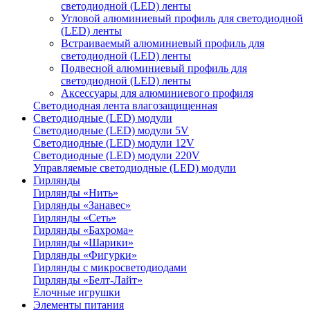
светодиодной (LED) ленты
Угловой алюминиевый профиль для светодиодной
(LED) ленты
Встраиваемый алюминиевый профиль для
светодиодной (LED) ленты
Подвесной алюминиевый профиль для
светодиодной (LED) ленты
Аксессуары для алюминиевого профиля
Светодиодная лента влагозащищенная
Светодиодные (LED) модули
Светодиодные (LED) модули 5V
Светодиодные (LED) модули 12V
Светодиодные (LED) модули 220V
Управляемые светодиодные (LED) модули
Гирлянды
Гирлянды «Нить»
Гирлянды «Занавес»
Гирлянды «Сеть»
Гирлянды «Бахрома»
Гирлянды «Шарики»
Гирлянды «Фигурки»
Гирлянды с микросветодиодами
Гирлянды «Белт-Лайт»
Елочные игрушки
Элементы питания