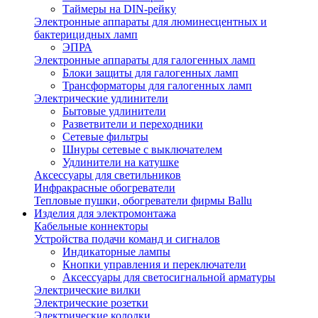
Таймеры на DIN-рейку
Электронные аппараты для люминесцентных и
бактерицидных ламп
ЭПРА
Электронные аппараты для галогенных ламп
Блоки защиты для галогенных ламп
Трансформаторы для галогенных ламп
Электрические удлинители
Бытовые удлинители
Разветвители и переходники
Сетевые фильтры
Шнуры сетевые с выключателем
Удлинители на катушке
Аксессуары для светильников
Инфракрасные обогреватели
Тепловые пушки, обогреватели фирмы Ballu
Изделия для электромонтажа
Кабельные коннекторы
Устройства подачи команд и сигналов
Индикаторные лампы
Кнопки управления и переключатели
Аксессуары для светосигнальной арматуры
Электрические вилки
Электрические розетки
Электрические колодки