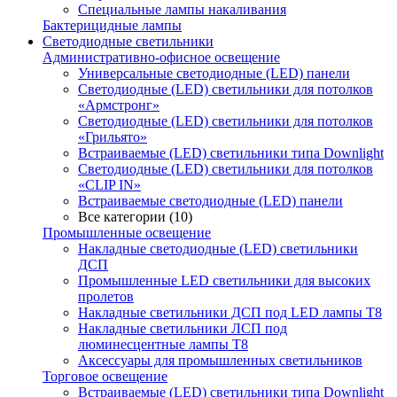
Специальные лампы накаливания
Бактерицидные лампы
Светодиодные светильники
Административно-офисное освещение
Универсальные светодиодные (LED) панели
Светодиодные (LED) светильники для потолков
«Армстронг»
Светодиодные (LED) светильники для потолков
«Грильято»
Встраиваемые (LED) светильники типа Downlight
Светодиодные (LED) светильники для потолков
«CLIP IN»
Встраиваемые светодиодные (LED) панели
Все категории (10)
Промышленные освещение
Накладные светодиодные (LED) светильники
ДСП
Промышленные LED светильники для высоких
пролетов
Накладные светильники ДСП под LED лампы Т8
Накладные светильники ЛСП под
люминесцентные лампы Т8
Аксессуары для промышленных светильников
Торговое освещение
Встраиваемые (LED) светильники типа Downlight