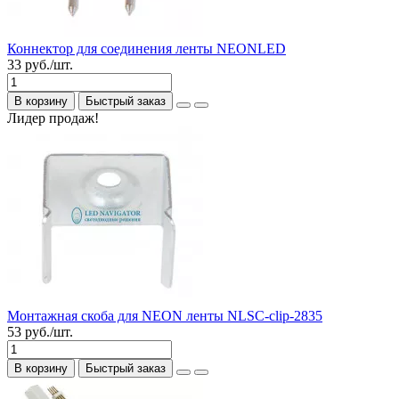
Коннектор для соединения ленты NEONLED
33 руб./шт.
В корзину
Быстрый заказ
Лидер продаж!
Монтажная скоба для NEON ленты NLSC-clip-2835
53 руб./шт.
В корзину
Быстрый заказ