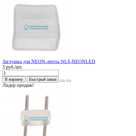
Заглушка для NEON-ленты NLS-NEONLED
5 руб./шт.
В корзину
Быстрый заказ
Лидер продаж!