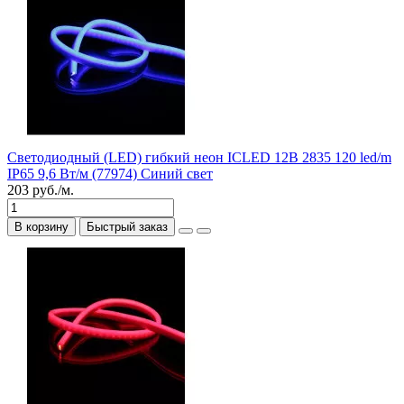
Светодиодный (LED) гибкий неон ICLED 12В 2835 120 led/m
IP65 9,6 Вт/м (77974) Синий свет
203 руб./м.
В корзину
Быстрый заказ