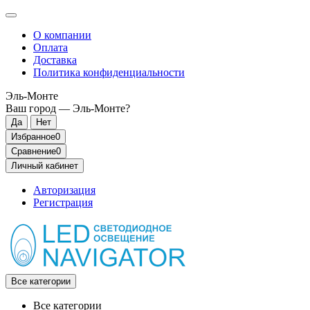
О компании
Оплата
Доставка
Политика конфиденциальности
Эль-Монте
Ваш город —
Эль-Монте
?
Избранное
0
Сравнение
0
Личный кабинет
Авторизация
Регистрация
Все категории
Все категории