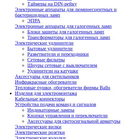
Таймеры на DIN-рейку
Электронные аппараты для люминесцентных и
бактерицидных ламп
ЭПРА
Электронные аппараты для галогенных ламп
Блоки защиты для галогенных ламп
Трансформаторы для галогенных ламп
Электрические удлинители
Бытовые удлинители
Разветвители и переходники
Сетевые фильтры
Шнуры сетевые с выключателем
Удлинители на катушке
Аксессуары для светильников
Инфракрасные обогреватели
Тепловые пушки, обогреватели фирмы Ballu
Изделия для электромонтажа
Кабельные коннекторы
Устройства подачи команд и сигналов
Индикаторные лампы
Кнопки управления и переключатели
Аксессуары для светосигнальной арматуры
Электрические вилки
Электрические розетки
Электрические колодки