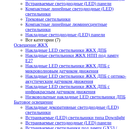
Встраиваемые светодиодные (LED) панели
Компактные линейные светодиодные (LED)
светильники
Трековые светильники
Компактные линейные люминесцентные
светильники
Накладные светодиодные (LED) панели
Все категории (7)
Освещение ЖКХ
Накладные LED светильники ЖКХ ДПБ
Накладные светильники ЖКХ НПП под лампу
Е27
Накладные LED светильники ЖКХ ДПБ с
микроволновым датчиком движения
Накладные LED светильники ЖКХ ДПБ с оптико-
акустическим датчиком движения
Накладные LED светильники ЖКХ ДПБ с
инфракрасным датчиком движения
Низковольтные накладные LED светильники ДПБ
Бытовое освещение
Накладные декоративные светодиодные (LED)
светильники
Встраиваемые (LED) светильники типа Downlight
Встраиваемые светодиодные (LED) панели
Встраиваемые светильники под лампу GX53 /