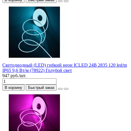
Светодиодный (LED) гибкий неон ICLED 24В 2835 120 led/m
IP65 9,6 Вт/м (78922) Голубой свет
947 руб./шт.
В корзину
Быстрый заказ