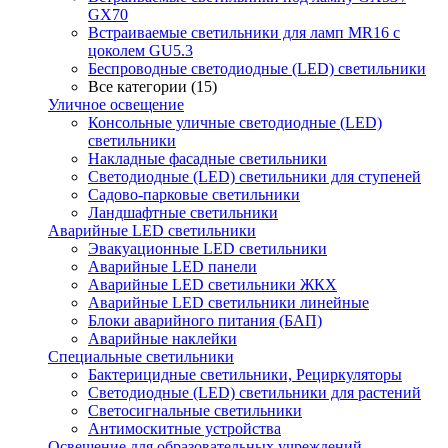
GX70
Встраиваемые светильники для ламп MR16 с
цоколем GU5.3
Беспроводные светодиодные (LED) светильники
Все категории (15)
Уличное освещение
Консольные уличные светодиодные (LED)
светильники
Накладные фасадные светильники
Светодиодные (LED) светильники для ступеней
Садово-парковые светильники
Ландшафтные светильники
Аварийные LED светильники
Эвакуационные LED светильники
Аварийные LED панели
Аварийные LED светильники ЖКХ
Аварийные LED светильники линейные
Блоки аварийного питания (БАП)
Аварийные наклейки
Специальные светильники
Бактерицидные светильники, Рециркуляторы
Светодиодные (LED) светильники для растений
Светосигнальные светильники
Антимоскитные устройства
Освещение для образовательных учреждений