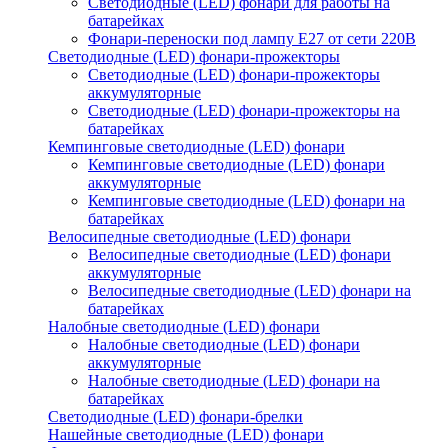
Светодиодные (LED) фонари для работы на
батарейках
Фонари-переноски под лампу E27 от сети 220В
Светодиодные (LED) фонари-прожекторы
Светодиодные (LED) фонари-прожекторы
аккумуляторные
Светодиодные (LED) фонари-прожекторы на
батарейках
Кемпинговые светодиодные (LED) фонари
Кемпинговые светодиодные (LED) фонари
аккумуляторные
Кемпинговые светодиодные (LED) фонари на
батарейках
Велосипедные светодиодные (LED) фонари
Велосипедные светодиодные (LED) фонари
аккумуляторные
Велосипедные светодиодные (LED) фонари на
батарейках
Налобные светодиодные (LED) фонари
Налобные светодиодные (LED) фонари
аккумуляторные
Налобные светодиодные (LED) фонари на
батарейках
Светодиодные (LED) фонари-брелки
Нашейные светодиодные (LED) фонари