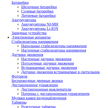
Батарейки
Щелочные батарейки
Солевые батарейки
Литиевые батарейки
Аккумуляторы
Аккумуляторы NI-MH
Аккумуляторы Li-ION
Зарядные устройства
Электронные аппараты
Стабилизаторы напряжения
Напольные стабилизаторы напряжения
Настенные стабилизаторы напряжения
Датчики движения
Настенные датчики движения
Потолочные датчики движения
Встраиваемые датчики движения
Датчики движения встраиваемые в светильник
Фотореле
Беспроводные дверные звонки
Дистанционное управление
Дистанционные выключатели
Патроны с дистанционным управлением
Муляжи камер видеонаблюдения
Таймеры
Розеточные таймеры