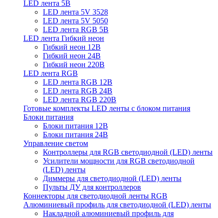
LED лента 5В
LED лента 5V 3528
LED лента 5V 5050
LED лента RGB 5В
LED лента Гибкий неон
Гибкий неон 12В
Гибкий неон 24В
Гибкий неон 220В
LED лента RGB
LED лента RGB 12В
LED лента RGB 24В
LED лента RGB 220В
Готовые комплекты LED ленты с блоком питания
Блоки питания
Блоки питания 12В
Блоки питания 24В
Управление светом
Контроллеры для RGB светодиодной (LED) ленты
Усилители мощности для RGB светодиодной
(LED) ленты
Диммеры для светодиодной (LED) ленты
Пульты ДУ для контроллеров
Коннекторы для светодиодной ленты RGB
Алюминиевый профиль для светодиодной (LED) ленты
Накладной алюминиевый профиль для