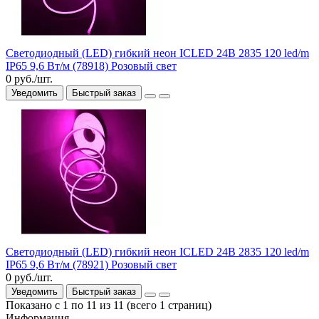
Светодиодный (LED) гибкий неон ICLED 24В 2835 120 led/m
IP65 9,6 Вт/м (78918) Розовый свет
0 руб./шт.
Уведомить
Быстрый заказ
Светодиодный (LED) гибкий неон ICLED 24В 2835 120 led/m
IP65 9,6 Вт/м (78921) Розовый свет
0 руб./шт.
Уведомить
Быстрый заказ
Показано с 1 по 11 из 11 (всего 1 страниц)
Информация