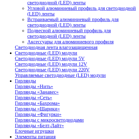
светодиодной (LED) ленты
Угловой алюминиевый профиль для светодиодной
(LED) ленты
Встраиваемый алюминиевый профиль для
светодиодной (LED) ленты
Подвесной алюминиевый профиль для
светодиодной (LED) ленты
Аксессуары для алюминиевого профиля
Светодиодная лента влагозащищенная
Светодиодные (LED) модули
Светодиодные (LED) модули 5V
Светодиодные (LED) модули 12V
Светодиодные (LED) модули 220V
Управляемые светодиодные (LED) модули
Гирлянды
Гирлянды «Нить»
Гирлянды «Занавес»
Гирлянды «Сеть»
Гирлянды «Бахрома»
Гирлянды «Шарики»
Гирлянды «Фигурки»
Гирлянды с микросветодиодами
Гирлянды «Белт-Лайт»
Елочные игрушки
Элементы питания