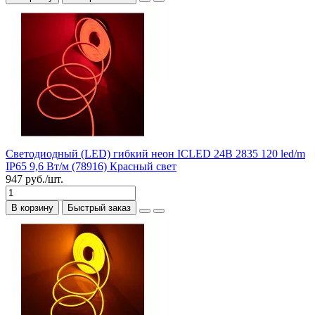
Светодиодный (LED) гибкий неон ICLED 24В 2835 120 led/m
IP65 9,6 Вт/м (78916) Красный свет
947 руб./шт.
В корзину
Быстрый заказ