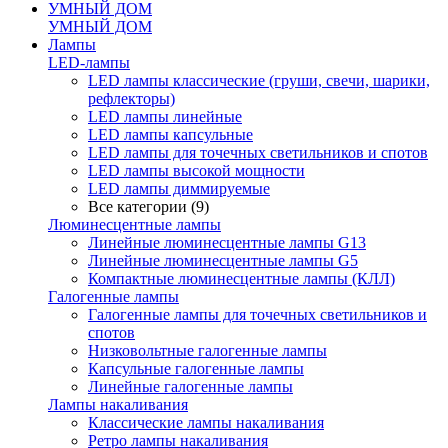
УМНЫЙ ДОМ
УМНЫЙ ДОМ
Лампы
LED-лампы
LED лампы классические (груши, свечи, шарики,
рефлекторы)
LED лампы линейные
LED лампы капсульные
LED лампы для точечных светильников и спотов
LED лампы высокой мощности
LED лампы диммируемые
Все категории (9)
Люминесцентные лампы
Линейные люминесцентные лампы G13
Линейные люминесцентные лампы G5
Компактные люминесцентные лампы (КЛЛ)
Галогенные лампы
Галогенные лампы для точечных светильников и
спотов
Низковольтные галогенные лампы
Капсульные галогенные лампы
Линейные галогенные лампы
Лампы накаливания
Классические лампы накаливания
Ретро лампы накаливания