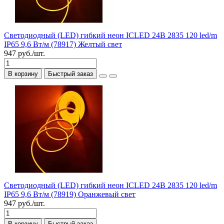
Светодиодный (LED) гибкий неон ICLED 24В 2835 120 led/m
IP65 9,6 Вт/м (78917) Желтый свет
947 руб./шт.
В корзину
Быстрый заказ
Светодиодный (LED) гибкий неон ICLED 24В 2835 120 led/m
IP65 9,6 Вт/м (78919) Оранжевый свет
947 руб./шт.
В корзину
Быстрый заказ