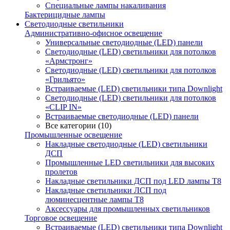
Специальные лампы накаливания
Бактерицидные лампы
Светодиодные светильники
Административно-офисное освещение
Универсальные светодиодные (LED) панели
Светодиодные (LED) светильники для потолков
«Армстронг»
Светодиодные (LED) светильники для потолков
«Грильято»
Встраиваемые (LED) светильники типа Downlight
Светодиодные (LED) светильники для потолков
«CLIP IN»
Встраиваемые светодиодные (LED) панели
Все категории (10)
Промышленные освещение
Накладные светодиодные (LED) светильники
ДСП
Промышленные LED светильники для высоких
пролетов
Накладные светильники ДСП под LED лампы Т8
Накладные светильники ЛСП под
люминесцентные лампы Т8
Аксессуары для промышленных светильников
Торговое освещение
Встраиваемые (LED) светильники типа Downlight