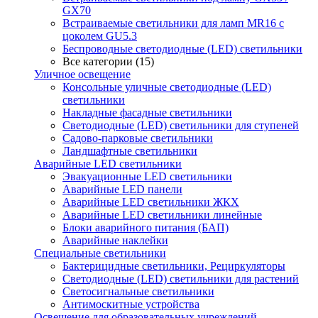
GX70
Встраиваемые светильники для ламп MR16 с
цоколем GU5.3
Беспроводные светодиодные (LED) светильники
Все категории (15)
Уличное освещение
Консольные уличные светодиодные (LED)
светильники
Накладные фасадные светильники
Светодиодные (LED) светильники для ступеней
Садово-парковые светильники
Ландшафтные светильники
Аварийные LED светильники
Эвакуационные LED светильники
Аварийные LED панели
Аварийные LED светильники ЖКХ
Аварийные LED светильники линейные
Блоки аварийного питания (БАП)
Аварийные наклейки
Специальные светильники
Бактерицидные светильники, Рециркуляторы
Светодиодные (LED) светильники для растений
Светосигнальные светильники
Антимоскитные устройства
Освещение для образовательных учреждений