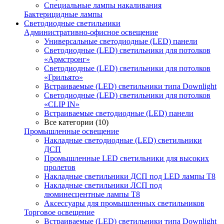
Специальные лампы накаливания
Бактерицидные лампы
Светодиодные светильники
Административно-офисное освещение
Универсальные светодиодные (LED) панели
Светодиодные (LED) светильники для потолков
«Армстронг»
Светодиодные (LED) светильники для потолков
«Грильято»
Встраиваемые (LED) светильники типа Downlight
Светодиодные (LED) светильники для потолков
«CLIP IN»
Встраиваемые светодиодные (LED) панели
Все категории (10)
Промышленные освещение
Накладные светодиодные (LED) светильники
ДСП
Промышленные LED светильники для высоких
пролетов
Накладные светильники ДСП под LED лампы Т8
Накладные светильники ЛСП под
люминесцентные лампы Т8
Аксессуары для промышленных светильников
Торговое освещение
Встраиваемые (LED) светильники типа Downlight