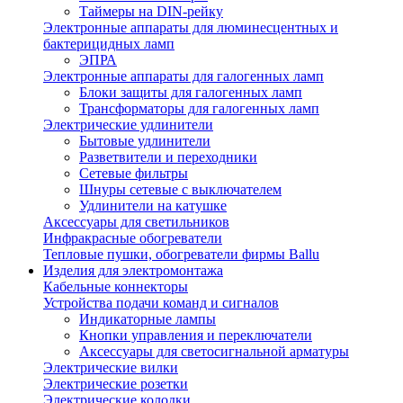
Таймеры на DIN-рейку
Электронные аппараты для люминесцентных и
бактерицидных ламп
ЭПРА
Электронные аппараты для галогенных ламп
Блоки защиты для галогенных ламп
Трансформаторы для галогенных ламп
Электрические удлинители
Бытовые удлинители
Разветвители и переходники
Сетевые фильтры
Шнуры сетевые с выключателем
Удлинители на катушке
Аксессуары для светильников
Инфракрасные обогреватели
Тепловые пушки, обогреватели фирмы Ballu
Изделия для электромонтажа
Кабельные коннекторы
Устройства подачи команд и сигналов
Индикаторные лампы
Кнопки управления и переключатели
Аксессуары для светосигнальной арматуры
Электрические вилки
Электрические розетки
Электрические колодки