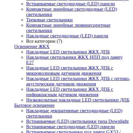
Встраиваемые светодиодные (LED) панели
Компактные линейные светодиодные (LED)
светильники
Трековые светильники
Компактные линейные люминесцентные
светильники
Накладные светодиодные (LED) панели
Все категории (7)
Освещение ЖКХ
Накладные LED светильники ЖКХ ДПБ
Накладные светильники ЖКХ НПП под лампу
Е27
Накладные LED светильники ЖКХ ДПБ с
микроволновым датчиком движения
Накладные LED светильники ЖКХ ДПБ с оптико-
акустическим датчиком движения
Накладные LED светильники ЖКХ ДПБ с
инфракрасным датчиком движения
Низковольтные накладные LED светильники ДПБ
Бытовое освещение
Накладные декоративные светодиодные (LED)
светильники
Встраиваемые (LED) светильники типа Downlight
Встраиваемые светодиодные (LED) панели
Встраиваемые светильники под лампу GX53 /