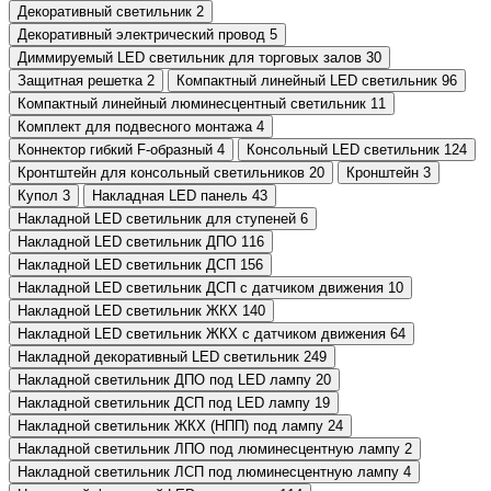
Декоративный светильник
2
Декоративный электрический провод
5
Диммируемый LED светильник для торговых залов
30
Защитная решетка
2
Компактный линейный LED светильник
96
Компактный линейный люминесцентный светильник
11
Комплект для подвесного монтажа
4
Коннектор гибкий F-образный
4
Консольный LED светильник
124
Кронтштейн для консольный светильников
20
Кронштейн
3
Купол
3
Накладная LED панель
43
Накладной LED светильник для ступеней
6
Накладной LED светильник ДПО
116
Накладной LED светильник ДСП
156
Накладной LED светильник ДСП с датчиком движения
10
Накладной LED светильник ЖКХ
140
Накладной LED светильник ЖКХ с датчиком движения
64
Накладной декоративный LED светильник
249
Накладной светильник ДПО под LED лампу
20
Накладной светильник ДСП под LED лампу
19
Накладной светильник ЖКХ (НПП) под лампу
24
Накладной светильник ЛПО под люминесцентную лампу
2
Накладной светильник ЛСП под люминесцентную лампу
4