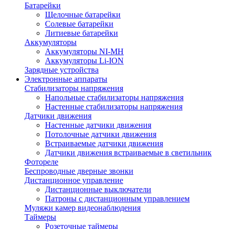
Батарейки
Щелочные батарейки
Солевые батарейки
Литиевые батарейки
Аккумуляторы
Аккумуляторы NI-MH
Аккумуляторы Li-ION
Зарядные устройства
Электронные аппараты
Стабилизаторы напряжения
Напольные стабилизаторы напряжения
Настенные стабилизаторы напряжения
Датчики движения
Настенные датчики движения
Потолочные датчики движения
Встраиваемые датчики движения
Датчики движения встраиваемые в светильник
Фотореле
Беспроводные дверные звонки
Дистанционное управление
Дистанционные выключатели
Патроны с дистанционным управлением
Муляжи камер видеонаблюдения
Таймеры
Розеточные таймеры