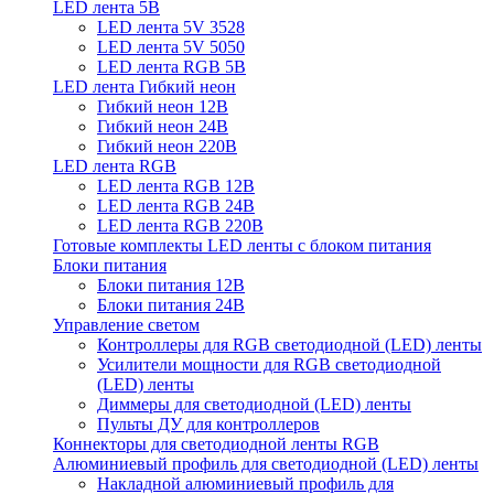
LED лента 5В
LED лента 5V 3528
LED лента 5V 5050
LED лента RGB 5В
LED лента Гибкий неон
Гибкий неон 12В
Гибкий неон 24В
Гибкий неон 220В
LED лента RGB
LED лента RGB 12В
LED лента RGB 24В
LED лента RGB 220В
Готовые комплекты LED ленты с блоком питания
Блоки питания
Блоки питания 12В
Блоки питания 24В
Управление светом
Контроллеры для RGB светодиодной (LED) ленты
Усилители мощности для RGB светодиодной
(LED) ленты
Диммеры для светодиодной (LED) ленты
Пульты ДУ для контроллеров
Коннекторы для светодиодной ленты RGB
Алюминиевый профиль для светодиодной (LED) ленты
Накладной алюминиевый профиль для