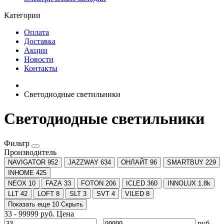
Категории
Оплата
Доставка
Акции
Новости
Контакты
Светодиодные светильники
Светодиодные светильники
Фильтр
Производитель
NAVIGATOR
952
JAZZWAY
634
ОНЛАЙТ
96
SMARTBUY
229
INHOME
425
NEOX
10
FAZA
33
FOTON
206
ICLED
360
INNOLUX
1.8
k
LLT
42
LOFT
8
SLT
3
SVT
4
VILED
8
Показать еще 10
Скрыть
33
-
99999
руб.
Цена
-
руб.