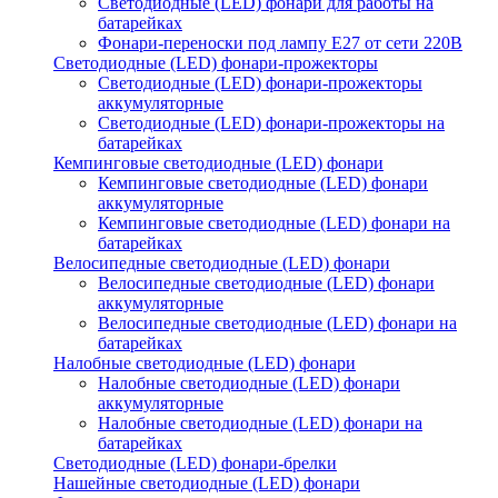
Светодиодные (LED) фонари для работы на
батарейках
Фонари-переноски под лампу E27 от сети 220В
Светодиодные (LED) фонари-прожекторы
Светодиодные (LED) фонари-прожекторы
аккумуляторные
Светодиодные (LED) фонари-прожекторы на
батарейках
Кемпинговые светодиодные (LED) фонари
Кемпинговые светодиодные (LED) фонари
аккумуляторные
Кемпинговые светодиодные (LED) фонари на
батарейках
Велосипедные светодиодные (LED) фонари
Велосипедные светодиодные (LED) фонари
аккумуляторные
Велосипедные светодиодные (LED) фонари на
батарейках
Налобные светодиодные (LED) фонари
Налобные светодиодные (LED) фонари
аккумуляторные
Налобные светодиодные (LED) фонари на
батарейках
Светодиодные (LED) фонари-брелки
Нашейные светодиодные (LED) фонари