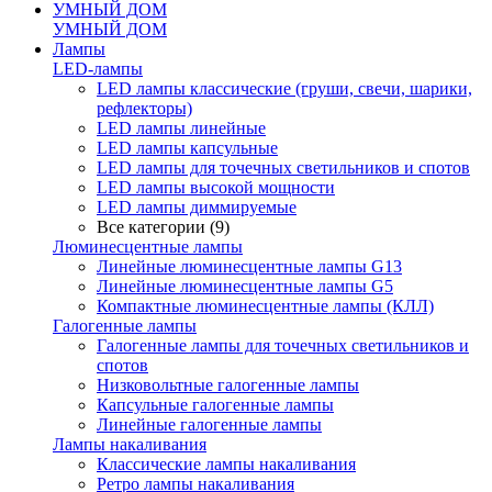
УМНЫЙ ДОМ
УМНЫЙ ДОМ
Лампы
LED-лампы
LED лампы классические (груши, свечи, шарики,
рефлекторы)
LED лампы линейные
LED лампы капсульные
LED лампы для точечных светильников и спотов
LED лампы высокой мощности
LED лампы диммируемые
Все категории (9)
Люминесцентные лампы
Линейные люминесцентные лампы G13
Линейные люминесцентные лампы G5
Компактные люминесцентные лампы (КЛЛ)
Галогенные лампы
Галогенные лампы для точечных светильников и
спотов
Низковольтные галогенные лампы
Капсульные галогенные лампы
Линейные галогенные лампы
Лампы накаливания
Классические лампы накаливания
Ретро лампы накаливания