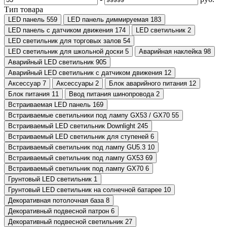
Тип товара
LED панель
559
LED панель диммируемая
183
LED панель с датчиком движения
174
LED светильник
2
LED светильник для торговых залов
54
LED светильник для школьной доски
5
Аварийная наклейка
98
Аварийный LED светильник
905
Аварийный LED светильник с датчиком движения
12
Аксессуар
7
Аксессуары
2
Блок аварийного питания
12
Блок питания
11
Ввод питания шинопровода
2
Встраиваемая LED панель
169
Встраиваемые светильники под лампу GX53 / GX70
55
Встраиваемый LED светильник Downlight
245
Встраиваемый LED светильник для ступеней
6
Встраиваемый светильник под лампу GU5.3
10
Встраиваемый светильник под лампу GX53
69
Встраиваемый светильник под лампу GX70
6
Грунтовый LED светильник
1
Грунтовый LED светильник на солнечной батарее
10
Декоративная потолочная база
8
Декоративный подвесной патрон
6
Декоративный подвесной светильник
27