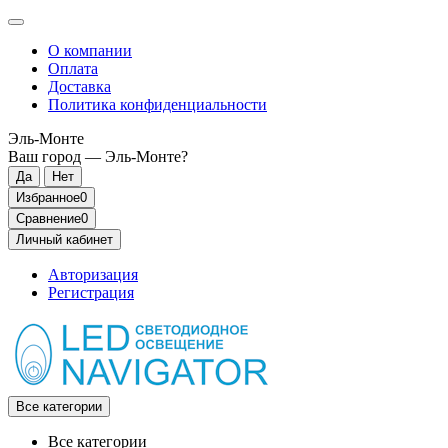
О компании
Оплата
Доставка
Политика конфиденциальности
Эль-Монте
Ваш город —
Эль-Монте
?
Избранное
0
Сравнение
0
Личный кабинет
Авторизация
Регистрация
Все категории
Все категории