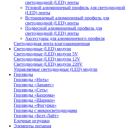
светодиодной (LED) ленты
Угловой алюминиевый профиль для светодиодной
(LED) ленты
Встраиваемый алюминиевый профиль для
светодиодной (LED) ленты
Подвесной алюминиевый профиль для
светодиодной (LED) ленты
Аксессуары для алюминиевого профиля
Светодиодная лента влагозащищенная
Светодиодные (LED) модули
Светодиодные (LED) модули 5V
Светодиодные (LED) модули 12V
Светодиодные (LED) модули 220V
Управляемые светодиодные (LED) модули
Гирлянды
Гирлянды «Нить»
Гирлянды «Занавес»
Гирлянды «Сеть»
Гирлянды «Бахрома»
Гирлянды «Шарики»
Гирлянды «Фигурки»
Гирлянды с микросветодиодами
Гирлянды «Белт-Лайт»
Елочные игрушки
Элементы питания